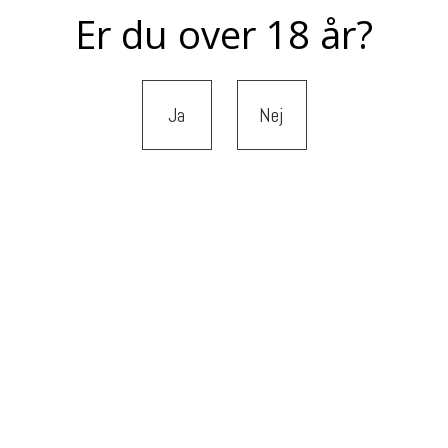
Er du over 18 år?
Ja
Nej