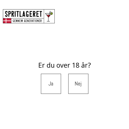
Er du over 18 år?
Ja
Nej